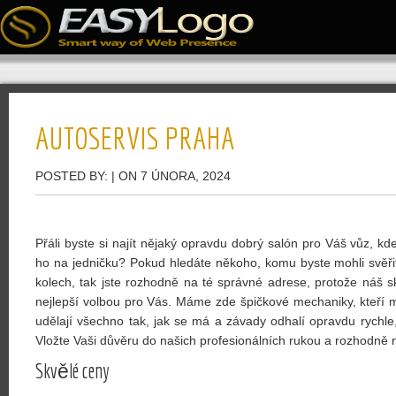
AUTOSERVIS PRAHA
POSTED BY:
| ON 7 ÚNORA, 2024
Přáli byste si najít nějaký opravdu dobrý salón pro Váš vůz, kde
ho na jedničku? Pokud hledáte někoho, komu byste mohli svěři
kolech, tak jste rozhodně na té správné adrese, protože náš 
nejlepší volbou pro Vás. Máme zde špičkové mechaniky, kteří m
udělají všechno tak, jak se má a závady odhalí opravdu rychle,
Vložte Vaši důvěru do našich profesionálních rukou a rozhodně
Skvělé ceny