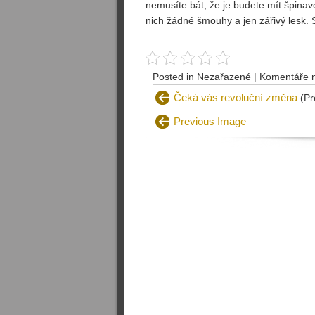
nemusíte bát, že je budete mít špinav
nich žádné šmouhy a jen zářivý lesk. S
Posted in Nezařazené |
Komentáře n
Čeká vás revoluční změna
(Pr
Previous Image