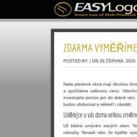
ZDARMA VYMĚŘÍME 
POSTED BY:
| ON 26 ČERVNA, 2025
Naše
plastová okna
mají dlouhou živ
a spočítáme celkovou cenu. Všechn
investujete peníze jen do dobré věci.
budou obdivovat a někteří i závidět.
Udělejte u vás doma velkou změn
Už žádné umývání starých oken. Te
námahy. Nevadí vám, že bydlíte vyso