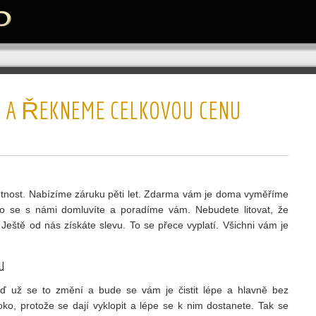
A ŘEKNEME CELKOVOU CENU
otnost. Nabízíme záruku pěti let. Zdarma vám je doma vyměříme
o se s námi domluvíte a poradíme vám. Nebudete litovat, že
 Ještě od nás získáte slevu. To se přece vyplatí. Všichni vám je
u
ď už se to změní a bude se vám je čistit lépe a hlavně bez
ko, protože se dají vyklopit a lépe se k nim dostanete. Tak se