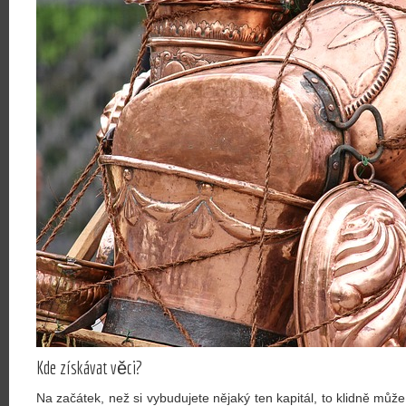
Kde získávat věci?
Na začátek, než si vybudujete nějaký ten kapitál, to klidně může