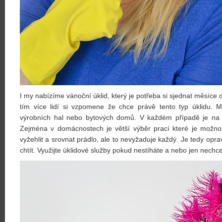
I my nabízíme vánoční úklid, který je potřeba si sjednat měsíce 
tím více lidí si vzpomene že chce právě tento typ úklidu.
M
výrobních hal nebo bytových domů. V každém případě je na o
Zejména v domácnostech je větší výběr prací které je možno s
vyžehlit a srovnat prádlo, ale to nevyžaduje každý. Je tedy opr
chtít. Využijte úklidové služby pokud nestíháte a nebo jen nechce