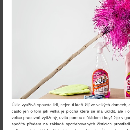
Úklid využívá spousta lidí, nejen ti kteří žijí ve velkých domech, a
často jen o tom jak velká je plocha která se má uklidit, ale i
velice pracovně vytížený, uvítá pomoc s úklidem i když žije v ga
spočítá předem na základě spotřebovaných čisticích prostřed