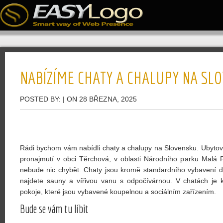
NABÍZÍME CHATY A CHALUPY NA SL
POSTED BY:
| ON 28 BŘEZNA, 2025
Rádi bychom vám nabídli chaty a chalupy na Slovensku. Ubyto
pronajmutí
v obci Těrchová, v oblasti Národního parku Malá F
nebude nic chybět. Chaty jsou kromě standardního vybavení d
najdete sauny a vířivou vanu s odpočívárnou. V chatách je k
pokoje, které jsou vybavené koupelnou a sociálním zařízením.
Bude se vám tu líbit