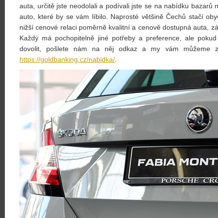
auta, určitě jste neodolali a podívali jste se na nabídku bazarů 
auto, které by se vám líbilo. Naprosté většině Čechů stačí oby
nižší cenové relaci poměrně kvalitní a cenově dostupná auta, 
Každý má pochopitelně jiné potřeby a preference, ale pokud
dovolit, pošlete nám na něj odkaz a my vám můžeme za
https://goldbanking.cz/nabidka/
.