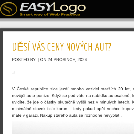
DĚSÍ VÁS CENY NOVÝCH AUT?
POSTED BY:
| ON 24 PROSINCE, 2024
V České republice sice jezdí mnoho vozidel starších 20 let, a
novější auto peníze. Když se podíváte na nabídku autosalonů, kt
uvidíte, že jde o částky skutečně vyšší než v minulých letech. 
minimálně stovek tisíc korun – tedy pokud opět nechce kupov
máte v garáži. Nákup starého auta se rozhodně nevyplatí.