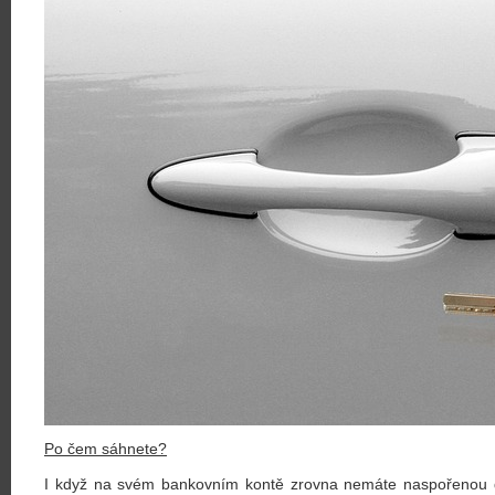
Po čem sáhnete?
I když na svém bankovním kontě zrovna nemáte naspořenou